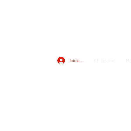
KF | Home
Be
Iniciar sesión