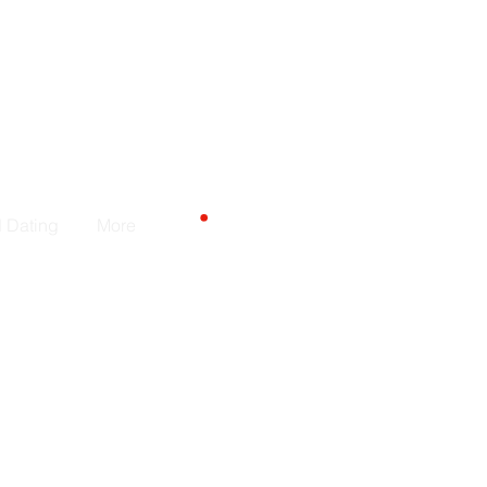
Carrito
d Dating
More